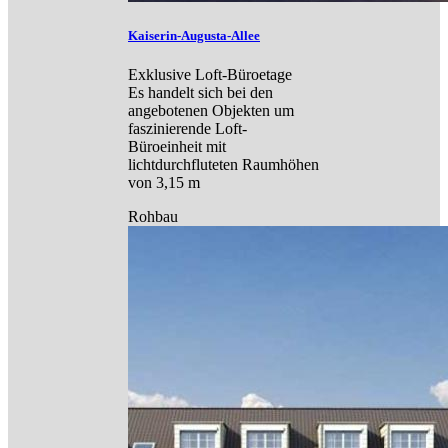
Kaiserin-Augusta-Allee
Exklusive Loft-Büroetage
Es handelt sich bei den
angebotenen Objekten um
faszinierende Loft-
Büroeinheit mit
lichtdurchfluteten Raumhöhen
von 3,15 m
Rohbau