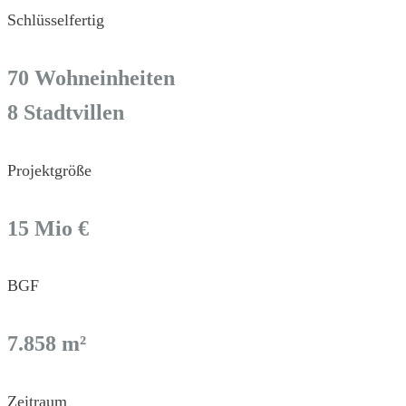
Schlüsselfertig
70 Wohneinheiten
8 Stadtvillen
Projektgröße
15 Mio €
BGF
7.858 m²
Zeitraum