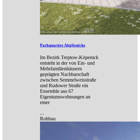
Parkquartier Altglienicke
Im Bezirk Treptow-Köpenick
entsteht in der von Ein- und
Mehrfamilienhäusern
geprägten Nachbarschaft
zwischen Semmelweisstraße
und Rudower Straße ein
Ensemble aus 67
Eigentumswohnungen an
einer
...
Rohbau