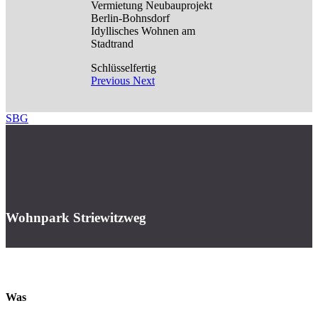
Vermietung Neubauprojekt
Berlin-Bohnsdorf
Idyllisches Wohnen am
Stadtrand
Schlüsselfertig
Previous
Next
SBG
Wohnpark
Striewitzweg
Was