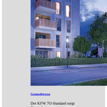
Gounodstrasse
Der KFW 7O-Standard sorgt