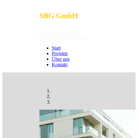
SBG GmbH
info@sbg-general.de
+49 (0) 30 / 54 80 54 50
Start
Projekte
Über uns
Kontakt